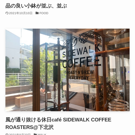
品の良い小鉢が並ぶ、並ぶ
2021年10月10日
FOOD
風が通り抜ける休日café SIDEWALK COFFEE
ROASTERS@下北沢
2021年9月23日
WALK