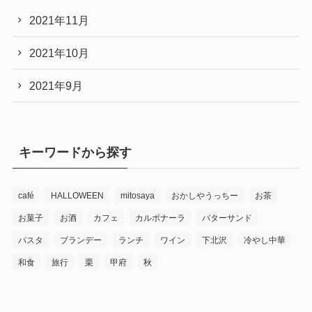
2021年11月
2021年10月
2021年9月
キーワードから探す
café
HALLOWEEN
mitosaya
おかしやうっちー
お茶
お菓子
お酒
カフェ
カルボナーラ
バターサンド
パスタ
ブランデー
ランチ
ワイン
下北沢
冷やし中華
和食
旅行
栗
甲府
秋